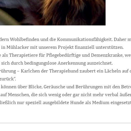
dern Wohlbefinden und die Kommunikationsfähigkeit. Daher m
 in Mühlacker mit unserem Projekt finanziell unterstützen.
 als Therapietiere für Pflegebedürftige und Demenzkranke, we
 sich durch bedingungslose Anerkennung auszeichnet.
Berührung – Karlchen der Therapiehund zaubert ein Lächeln auf
urück“.
d können über Blicke, Geräusche und Berührungen mit den Bet
 auf Menschen, die sich wenig oder gar nicht mehr verbal äuße
ießlich nur speziell ausgebildete Hunde als Medium eingesetzt