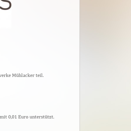
erke Mühlacker teil.
it 0,01 Euro unterstützt.