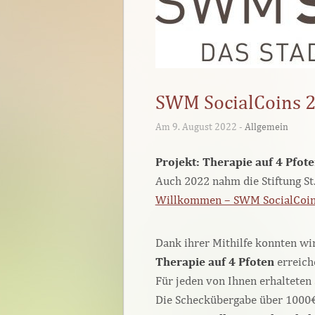
SWM SocialCoins 
Am 9. August 2022 -
Allgemein
Projekt: Therapie auf 4 Pfot
Auch 2022 nahm die Stiftung St
Willkommen – SWM SocialCoins
Dank ihrer Mithilfe konnten wir
Therapie auf 4 Pfoten
erreich
Für jeden von Ihnen erhalteten
Die Scheckübergabe über 1000€