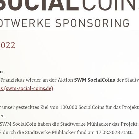
2022
en
.Franziskus wieder an der Aktion
SWM SocialCoins
der Stadtw
 (swm-social-coins.de)
 unser gestecktes Ziel von 100.000 SocialCoins für das Projekt
en.
 SWM SocialCoin haben die Stadtwerke Mühlacker das Projekt m
 durch die Stadtwerke Mühlacker fand am 17.02.2023 statt.