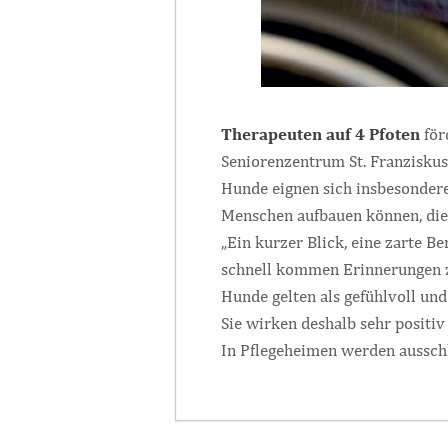
Therapeuten auf 4 Pfoten
för
Seniorenzentrum St. Franziskus
Hunde eignen sich insbesondere
Menschen aufbauen können, die
„Ein kurzer Blick, eine zarte 
schnell kommen Erinnerungen z
Hunde gelten als gefühlvoll un
Sie wirken deshalb sehr positiv
In Pflegeheimen werden ausschl