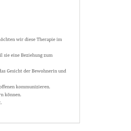
öchten wir diese Therapie im
il sie eine Beziehung zum
 das Gesicht der Bewohnerin und
roffenen kommunizieren.
rn können.
.