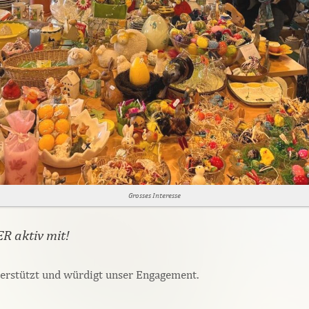
Grosses Interesse
R aktiv mit!
terstützt und würdigt unser Engagement.