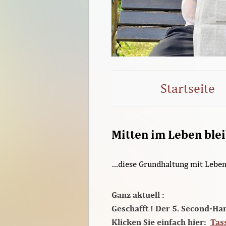
Startseite
Mitten im Leben ble
…diese Grundhaltung mit Leben z
Ganz aktuell :
Geschafft ! Der 5. Second-Ha
Klicken Sie einfach hier:
Tas