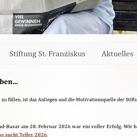
Stiftung St. Franziskus
Aktuelles
iben…
u füllen, ist das Anliegen und die Motivationsquelle der Stiftu
nd-Basar am 28. Februar 2026 war ein voller Erfolg. Wir h
se sucht Teller 2026
.