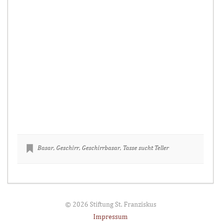
Basar
,
Geschirr
,
Geschirrbasar
,
Tasse sucht Teller
© 2026 Stiftung St. Franziskus
Impressum